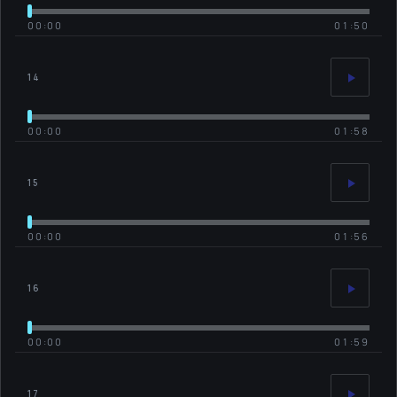
00:00
01:50
14
00:00
01:58
15
00:00
01:56
16
00:00
01:59
17