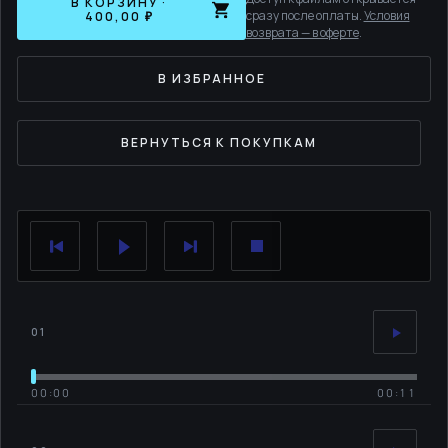
В КОРЗИНУ ·
сразу после оплаты.
Условия
400,00 ₽
возврата — в оферте
.
В ИЗБРАННОЕ
ВЕРНУТЬСЯ К ПОКУПКАМ
01
00:00
00:11