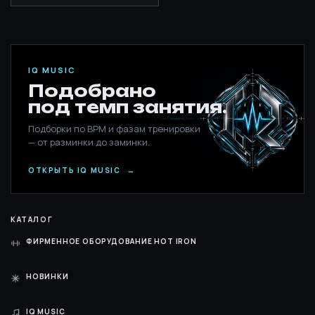
IQ MUSIC
Подобрано
под темп занятия.
Подборки по BPM и фазам тренировки
— от разминки до заминки.
ОТКРЫТЬ IQ MUSIC
→
КАТАЛОГ
ФИРМЕННОЕ ОБОРУДОВАНИЕ HOT IRON
НОВИНКИ
IQ MUSIC