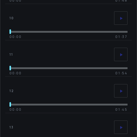
00:00
01:48
10
00:00
01:37
11
00:00
01:54
12
00:00
01:45
13