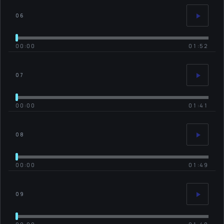
06
00:00
01:52
07
00:00
01:41
08
00:00
01:49
09