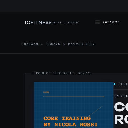
IQ
FITNESS
КАТАЛОГ
MUSIC LIBRARY
ГЛАВНАЯ
ТОВАРЫ
DANCE & STEP
КУПЛЕН
C
R