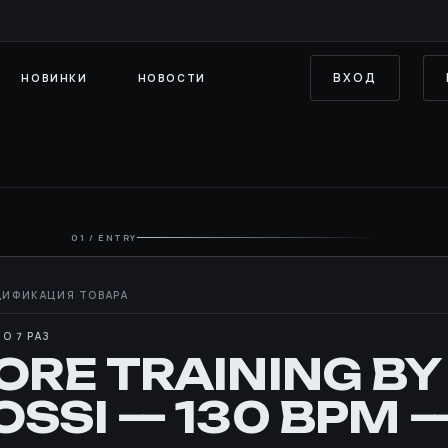
ВХОД
НОВИНКИ
НОВОСТИ
01 / ENTRY
О 7 РАЗ
ORE TRAINING BY
OSSI — 130 BPM 