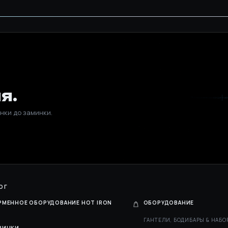
я.
нки до заминки.
ОГ
РМЕННОЕ ОБОРУДОВАНИЕ HOT IRON
ОБОРУДОВАНИЕ
ГАНТЕЛИ, БОДИБАРЫ & НАБО