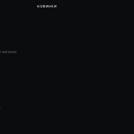
НОВИНКИ
И МЯЧИКИ
Г