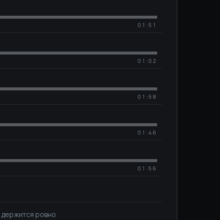
01:51
01:02
01:58
01:46
01:56
ия держится ровно