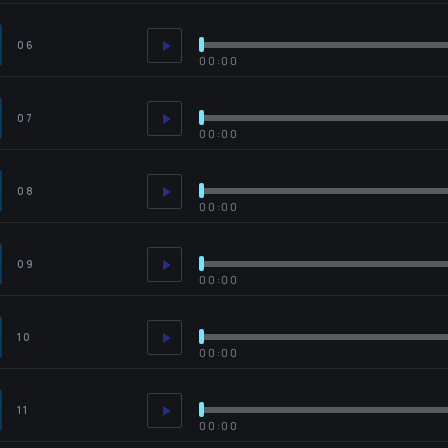
06
00:00
07
00:00
08
00:00
09
00:00
10
00:00
11
00:00