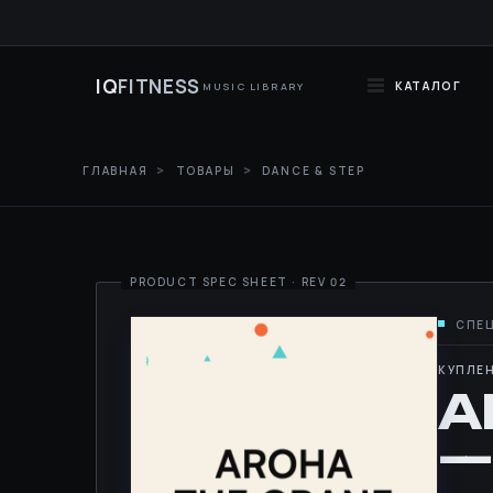
IQ
FITNESS
КАТАЛОГ
MUSIC LIBRARY
ГЛАВНАЯ
ТОВАРЫ
DANCE & STEP
КУПЛЕН
A
—