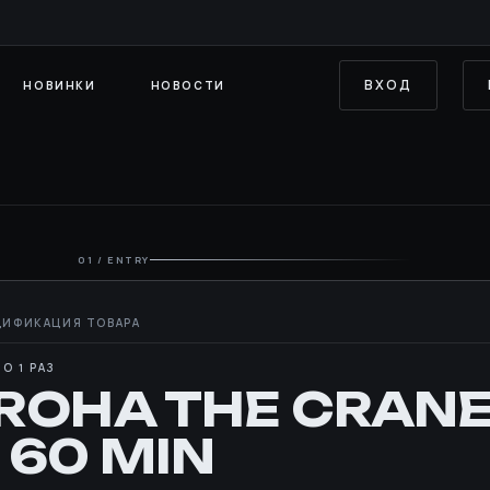
ВХОД
НОВИНКИ
НОВОСТИ
01 / ENTRY
О 1 РАЗ
ROHA THE CRANE
 60 MIN