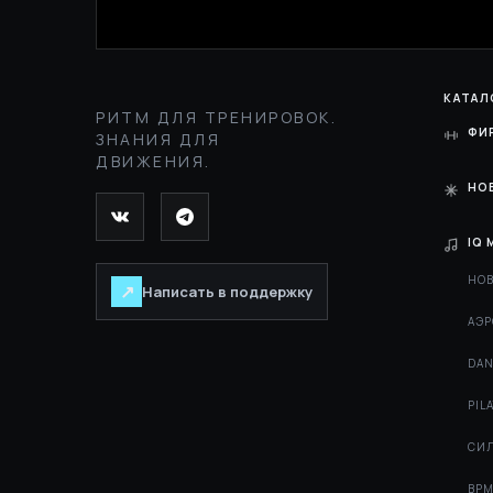
КАТАЛ
РИТМ ДЛЯ ТРЕНИРОВОК.
ФИ
ЗНАНИЯ ДЛЯ
ДВИЖЕНИЯ.
НО
IQ 
НОВ
↗
Написать в поддержку
АЭР
DAN
PIL
СИЛ
BPM