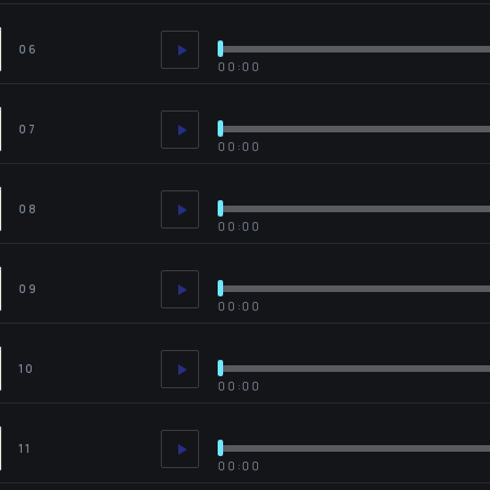
06
00:00
07
00:00
08
00:00
09
00:00
10
00:00
11
00:00