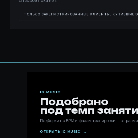
Отзывов пока нет.
ТОЛЬКО ЗАРЕГИСТРИРОВАННЫЕ КЛИЕНТЫ, КУПИВШИЕ Э
IQ MUSIC
Подобрано
под темп заняти
Подборки по BPM и фазам тренировки — от разми
ОТКРЫТЬ IQ MUSIC
→