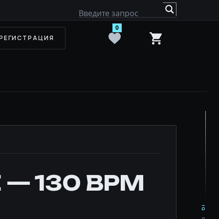
0
РЕГИСТРАЦИЯ
 — 130 BPM
IQ