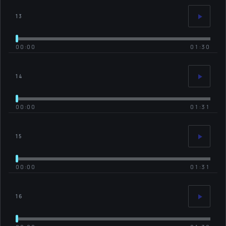
13
00:00
01:30
14
00:00
01:31
15
00:00
01:31
16