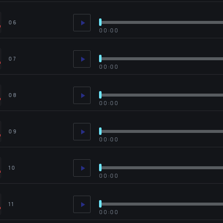
06
00:00
07
00:00
08
00:00
09
00:00
10
00:00
11
00:00