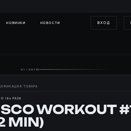
ВХОД
НОВИНКИ
НОВОСТИ
01 / ENTRY
О 184 РАЗА
ISCO WORKOUT #1
2 MIN)