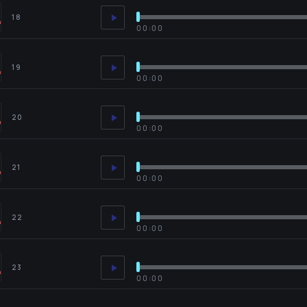
18
00:00
19
00:00
20
00:00
21
00:00
22
00:00
23
00:00