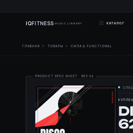
IQ
FITNESS
КАТАЛОГ
MUSIC LIBRARY
ГЛАВНАЯ
ТОВАРЫ
СИЛА & FUNCTIONAL
КУПЛЕН
D
6