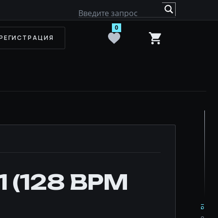
0
РЕГИСТРАЦИЯ
 (128 BPM
IQ