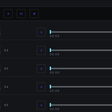
00:00
02
00:00
03
00:00
04
00:00
05
00:00