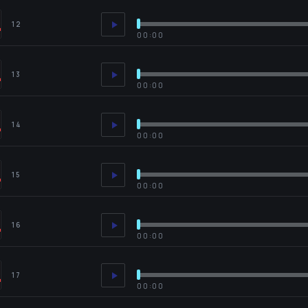
12
00:00
13
00:00
14
00:00
15
00:00
16
00:00
17
00:00