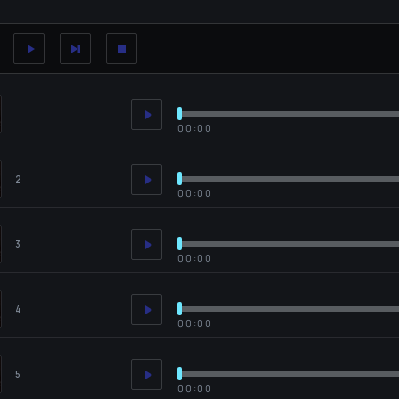
00:00
2
00:00
3
00:00
4
00:00
5
00:00