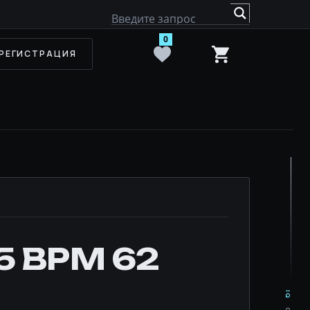
0
РЕГИСТРАЦИЯ
35 BPM 62
IQ