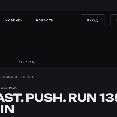
ВХОД
НОВИНКИ
НОВОСТИ
01 / ENTRY
О 33 РАЗА
AST. PUSH. RUN 1
IN