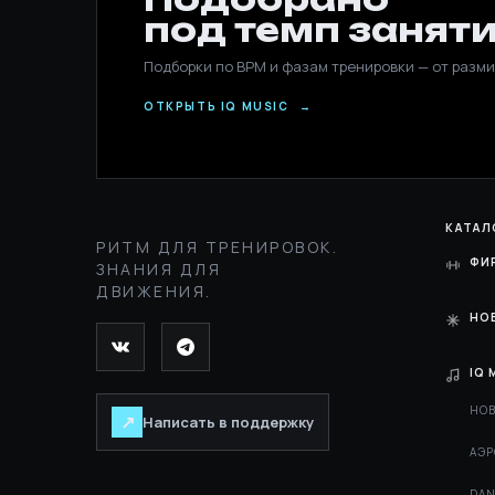
под темп заняти
Подборки по BPM и фазам тренировки — от разми
ОТКРЫТЬ IQ MUSIC
→
КАТАЛ
РИТМ ДЛЯ ТРЕНИРОВОК.
ФИ
ЗНАНИЯ ДЛЯ
ДВИЖЕНИЯ.
НО
IQ 
НОВ
↗
Написать в поддержку
АЭР
DAN