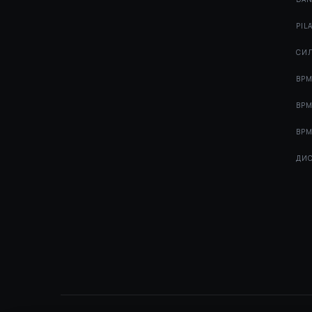
PIL
СИЛ
BPM
BPM
BPM
ДИС