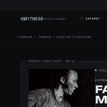
IQ
FITNESS
КАТАЛОГ
MUSIC LIBRARY
ГЛАВНАЯ
ТОВАРЫ
BLAST BY ITS МОСКВА
КУПЛЕН
F
M