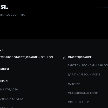
я.
нки до заминки.
ОГ
РМЕННОЕ ОБОРУДОВАНИЕ HOT IRON
ОБОРУДОВАНИЕ
ГАНТЕЛИ, БОДИБАРЫ & НАБО
ВИНКИ
ДЛЯ ПИЛАТЕСА И ЙОГИ
MUSIC
КОВРИКИ
ЫЙ ГОД 2026
МЕДИЦИНСКИЕ МЯЧИ
ОБИКА И КАРДИО
МИНИ-ШТАНГИ
CE & STEP