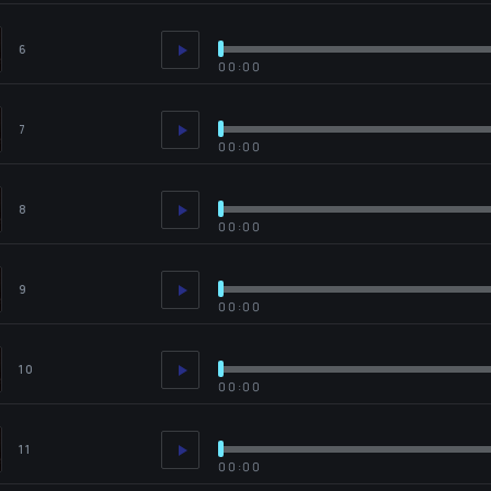
6
00:00
7
00:00
8
00:00
9
00:00
10
00:00
11
00:00