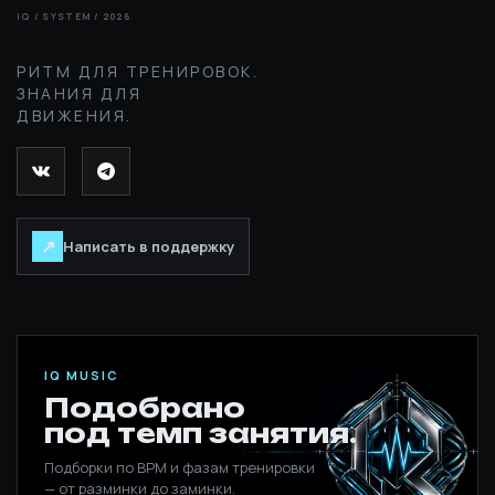
РИТМ ДЛЯ ТРЕНИРОВОК.
ЗНАНИЯ ДЛЯ
ДВИЖЕНИЯ.
↗
Написать в поддержку
IQ MUSIC
Подобрано
под темп занятия.
Подборки по BPM и фазам тренировки
— от разминки до заминки.