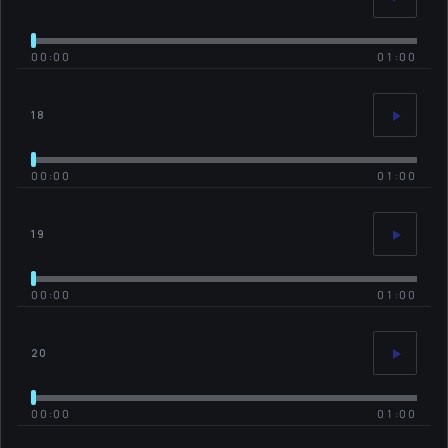
00:00
01:00
18
00:00
01:00
19
00:00
01:00
20
00:00
01:00