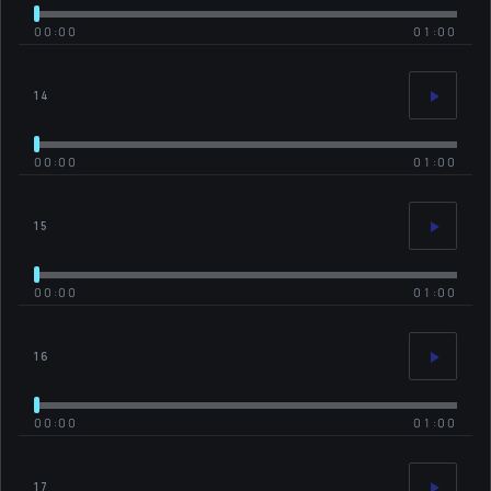
00:00
01:00
14
00:00
01:00
15
00:00
01:00
16
00:00
01:00
17