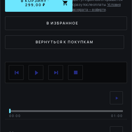
В КОРЗИНУ ·
сразу после оплаты.
Условия
299,00 ₽
возврата — в оферте
.
В ИЗБРАННОЕ
ВЕРНУТЬСЯ К ПОКУПКАМ
00:00
01:00