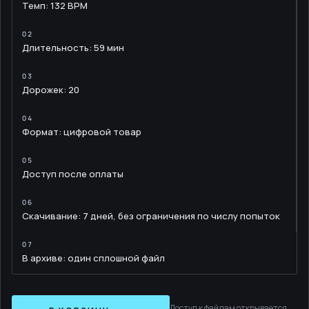
Темп: 132 BPM
Длительность: 59 мин
Дорожек: 20
Формат: цифровой товар
Доступ после оплаты
Скачивание: 7 дней, без ограничения по числу попыток
В архиве: один сплошной файл
Доступ к файлам открывается