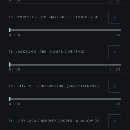
00:00
01:00
10 - SYLVESTER - YOU MAKE ME FEEL (MIGHTY REAL)
00:00
01:01
11 - JACKSON 5 - ABC (HUMAN JIVE REMIX)
00:00
01:01
12 - BILLY JOEL - UPTOWN GIRL (HAPPY FITNESS REMIX)
00:00
01:01
13 - LADY GAGA & BRADLEY COOPER - SHALLOW (BARRY HARRIS REMIX)