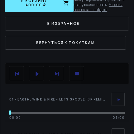
В КОРЗИНУ ·
сразу после оплаты.
Условия
400,00 ₽
возврата — в оферте
.
В ИЗБРАННОЕ
ВЕРНУТЬСЯ К ПОКУПКАМ
01 - EARTH, WIND & FIRE - LETS GROOVE (3P REMIX)
00:00
01:00