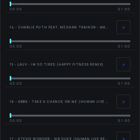
00:00
01:00
14 - CHARLIE PUTH FEAT. MEGHAN TRAINOR - MARVIN GAYE (HUMAN JIVE REMIX)
00:00
01:00
15 - LAUV - IM SO TIRED (HAPPY FITNESS REMIX)
00:00
01:00
16 - ABBA - TAKE A CHANCE ON ME (HUMAN JIVE REMIX)
00:00
01:00
17 - STEVIE WONDER - SIR DUKE (HUMAN JIVE REMIX)