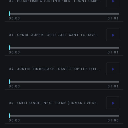
02 - ED SHEERAN & JUSTIN BIEBER - I DONT CARE (LATIN DANCE FITNESS REMIX)
00:00
01:01
03 - CYNDI LAUPER - GIRLS JUST WANT TO HAVE FUN (HUMAN JIVE REMIX)
00:00
01:01
04 - JUSTIN TIMBERLAKE - CANT STOP THE FEELING (STEREOTHIEF REMIX)
00:00
01:01
05 - EMELI SANDE - NEXT TO ME (HUMAN JIVE REMIX)
00:00
01:00