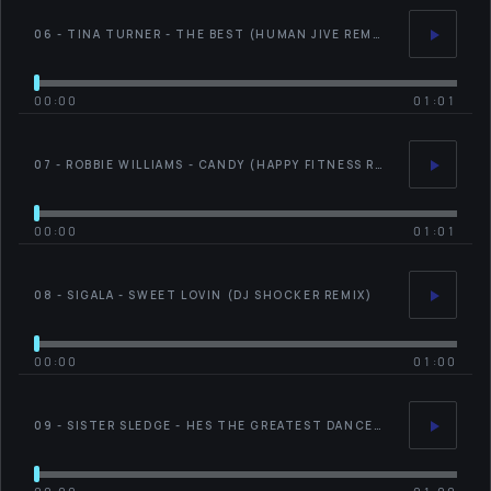
06 - TINA TURNER - THE BEST (HUMAN JIVE REMIX)
00:00
01:01
07 - ROBBIE WILLIAMS - CANDY (HAPPY FITNESS REMIX)
00:00
01:01
08 - SIGALA - SWEET LOVIN (DJ SHOCKER REMIX)
00:00
01:00
09 - SISTER SLEDGE - HES THE GREATEST DANCER (HUMAN JIVE REMIX)