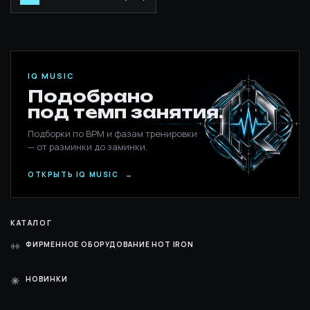
IQ MUSIC
Подобрано
под темп занятия.
Подборки по BPM и фазам тренировки
— от разминки до заминки.
ОТКРЫТЬ IQ MUSIC
→
КАТАЛОГ
ФИРМЕННОЕ ОБОРУДОВАНИЕ HOT IRON
НОВИНКИ