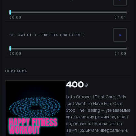
00:00
01:01
18 - OWL CITY - FIREFLIES (RADIO EDIT)
00:00
01:00
400
Lets Groove, I Dont Care, Girls
Just Want To Have Fun, Cant
Stop The Feeling — узнаваемые
хиты в свежих ремиксах, и зал
подпевает с первых тактов.
Темп 132 BPM универсальный: