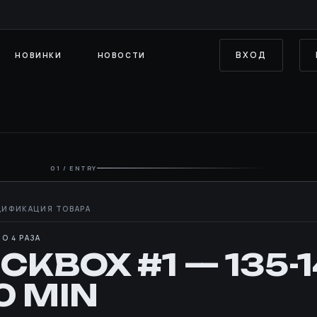
ВХОД
НОВИНКИ
НОВОСТИ
01 / ENTRY
О 4 РАЗА
ICKBOX #1 — 135-
0 MIN