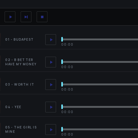
01 - BUDAPEST
00:00
02 - B BETTER
HAVE MY MONEY
00:00
03 - WORTH IT
00:00
04 - YEE
00:00
05 - THE GIRL IS
MINE
00:00