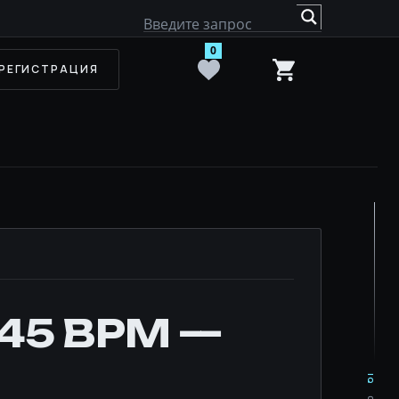
0
РЕГИСТРАЦИЯ
145 BPM —
IQ