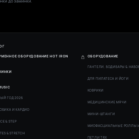
нки до заминки.
ОГ
РМЕННОЕ ОБОРУДОВАНИЕ HOT IRON
ОБОРУДОВАНИЕ
ГАНТЕЛИ, БОДИБАРЫ & НАБО
ВИНКИ
ДЛЯ ПИЛАТЕСА И ЙОГИ
MUSIC
КОВРИКИ
ЫЙ ГОД 2026
МЕДИЦИНСКИЕ МЯЧИ
ОБИКА И КАРДИО
МИНИ-ШТАНГИ
CE & STEP
МИОФАСЦИАЛЬНЫЕ РОЛЛЫ 
ATES & STRETCH
ПЕТЛИ TRX