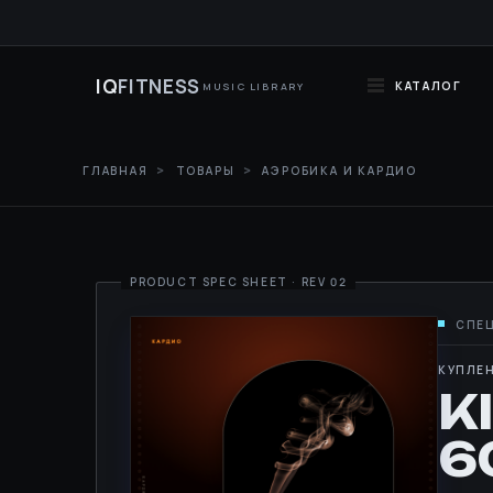
IQ
FITNESS
КАТАЛОГ
MUSIC LIBRARY
ГЛАВНАЯ
ТОВАРЫ
АЭРОБИКА И КАРДИО
КУПЛЕН
K
6