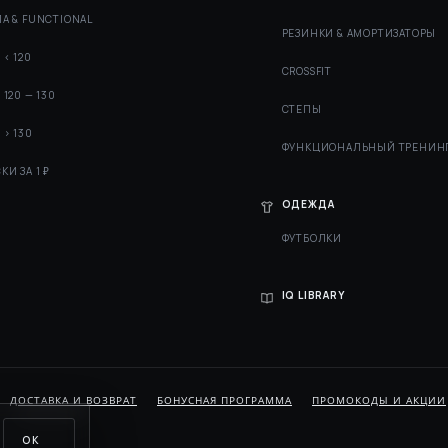
А & FUNCTIONAL
РЕЗИНКИ & АМОРТИЗАТОРЫ
 < 120
СROSSFIT
 120 — 130
СТЕПЫ
 > 130
ФУНКЦИОНАЛЬНЫЙ ТРЕНИН
КИ ЗА 1 ₽
ОДЕЖДА
ФУТБОЛКИ
IQ LIBRARY
ДОСТАВКА И ВОЗВРАТ
БОНУСНАЯ ПРОГРАММА
ПРОМОКОДЫ И АКЦИИ
ОК