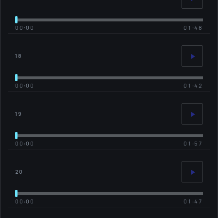
00:00
01:48
18
00:00
01:42
19
00:00
01:57
20
00:00
01:47