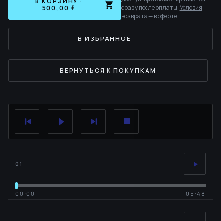
В КОРЗИНУ ·
сразу после оплаты.
Условия
500,00 ₽
возврата — в оферте
.
В ИЗБРАННОЕ
ВЕРНУТЬСЯ К ПОКУПКАМ
01
00:00
05:48