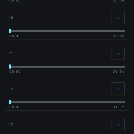
00:00
05:48
10
00:00
06:36
11
00:00
06:34
12
00:00
01:52
13