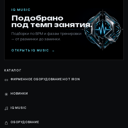
IQ MUSIC
Подобрано
под темп занятия.
Подборки по BPM и фазам тренировки
— от разминки до заминки.
ОТКРЫТЬ IQ MUSIC
→
КАТАЛОГ
ФИРМЕННОЕ ОБОРУДОВАНИЕ HOT IRON
НОВИНКИ
IQ MUSIC
ОБОРУДОВАНИЕ