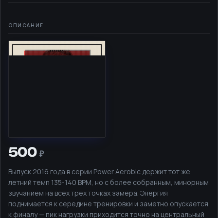
500
Выпуск 2016 года в серии Power Aerobic держит тот же
летний темп 135-140 BPM, но с более собранным, минорным
звучанием на всех трёх точках замера. Энергия
поднимается к середине тренировки и заметно опускается
к финалу — пик нагрузки приходится точно на центральный