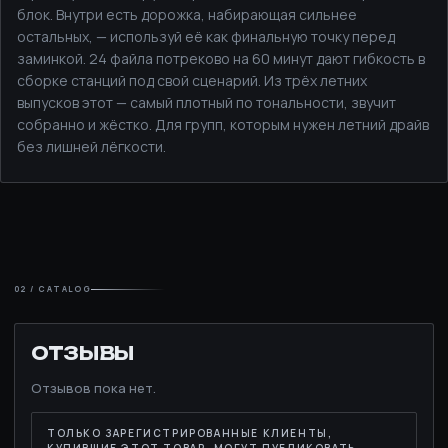
блок. Внутри есть дорожка, набирающая сильнее
остальных, — используй её как финальную точку перед
заминкой. 24 файла потреково на 60 минут дают гибкость в
сборке станций под свой сценарий. Из трёх летних
выпусков этот — самый плотный по тональности, звучит
собранно и жёстко. Для групп, которым нужен летний драйв
без лишней лёгкости.
02 / CATALOG
ОТЗЫВЫ
Отзывов пока нет.
ТОЛЬКО ЗАРЕГИСТРИРОВАННЫЕ КЛИЕНТЫ,