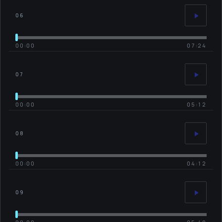
06
00:00
07:24
07
00:00
05:12
08
00:00
04:12
09