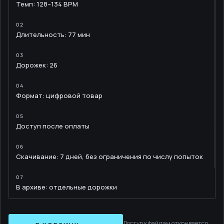
Темп: 128–134 BPM
Длительность: 77 мин
Дорожек: 26
Формат: цифровой товар
Доступ после оплаты
Скачивание: 7 дней, без ограничения по числу попыток
В архиве: отдельные дорожки
Доступ к файлам открывается