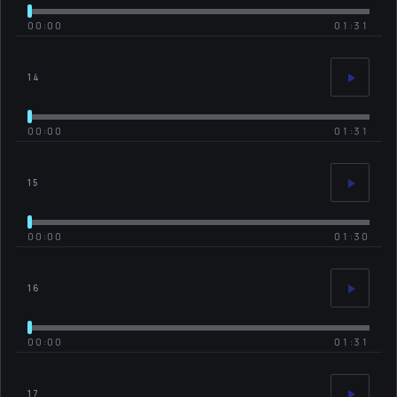
00:00
01:31
14
00:00
01:31
15
00:00
01:30
16
00:00
01:31
17