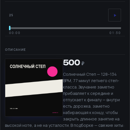
25
00:00
01:30
500
Солнечный Степ — 128–134
BPM, 77 минут летнего степ-
класса. Звучание заметно
прибавляет к середине и
отпускает к финалу — внутри
есть дорожка, заметно
набирающая к концу, чтобы
закрыть длинное занятие на
высокой ноте, а не на усталости. В подборке — свежие хиты: