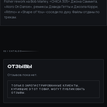
Fisher rework на Bob Marley, «CHICA 305» Джона Саммита,
«Alors On Danse», ремиксы Дэвида Гетты и Джоэла Корри,
«Ritmo» и «Shape of You»-соседи по духу. Файлы отданы по
трекам.
02 / CATALOG
ОТЗЫВЫ
Отзывов пока нет.
ТОЛЬКО ЗАРЕГИСТРИРОВАННЫЕ КЛИЕНТЫ,
КУПИВШИЕ ЭТОТ ТОВАР, МОГУТ ПУБЛИКОВАТЬ
ОТЗЫВЫ.