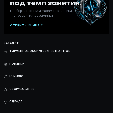
под темп занятия.
Подборки по BPM и фазам тренировки
— от разминки до заминки.
ОТКРЫТЬ IQ MUSIC
→
КАТАЛОГ
ФИРМЕННОЕ ОБОРУДОВАНИЕ HOT IRON
НОВИНКИ
IQ MUSIC
ОБОРУДОВАНИЕ
ОДЕЖДА