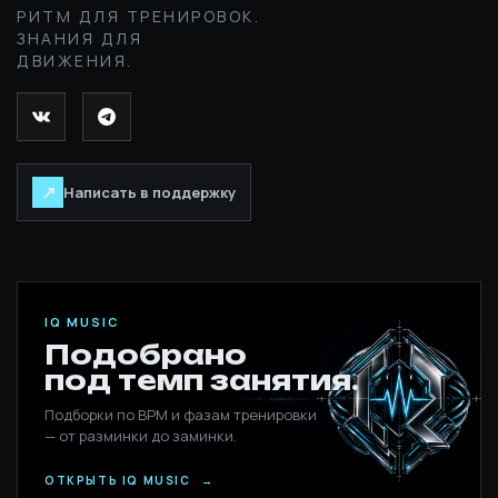
РИТМ ДЛЯ ТРЕНИРОВОК.
ЗНАНИЯ ДЛЯ
ДВИЖЕНИЯ.
↗
Написать в поддержку
IQ MUSIC
Подобрано
под темп занятия.
Подборки по BPM и фазам тренировки
— от разминки до заминки.
ОТКРЫТЬ IQ MUSIC
→