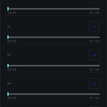
00:00
01:55
14
00:00
01:53
15
00:00
01:49
16
00:00
01:54