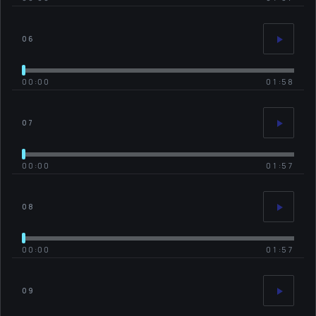
06
00:00
01:58
07
00:00
01:57
08
00:00
01:57
09