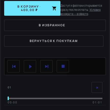
Доступ к файлам открывается
В КОРЗИНУ ·
сразу после оплаты.
Условия
400,00 ₽
возврата — в оферте
.
В ИЗБРАННОЕ
ВЕРНУТЬСЯ К ПОКУПКАМ
01
00:00
01:01