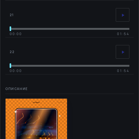
21
00:00
01:54
22
00:00
01:54