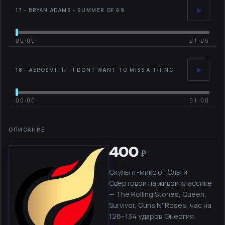
17 - BRYAN ADAMS - SUMMER OF 69
00:00
01:00
18 - AEROSMITH - I DONT WANT TO MISS A THING
00:00
01:00
400
Скульпт-микс от Ольги
Свертовой на живой классике
— The Rolling Stones, Queen,
Survivor, Guns N' Roses, час на
126–134 ударов. Энергия