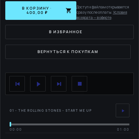
Доступ к файлам открывается
В КОРЗИНУ ·
сразу после оплаты.
Условия
400,00 ₽
возврата — в оферте
.
В ИЗБРАННОЕ
ВЕРНУТЬСЯ К ПОКУПКАМ
01 - THE ROLLING STONES - START ME UP
00:00
01:00