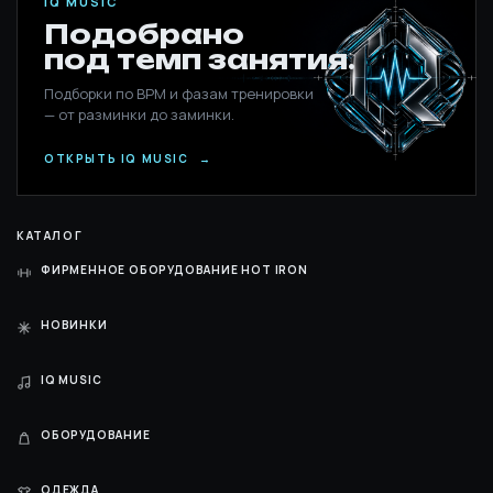
IQ MUSIC
Подобрано
под темп занятия.
Подборки по BPM и фазам тренировки
— от разминки до заминки.
ОТКРЫТЬ IQ MUSIC
→
КАТАЛОГ
ФИРМЕННОЕ ОБОРУДОВАНИЕ HOT IRON
НОВИНКИ
IQ MUSIC
ОБОРУДОВАНИЕ
ОДЕЖДА