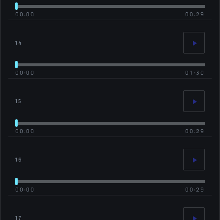
00:00
00:29
14
00:00
01:30
15
00:00
00:29
16
00:00
00:29
17