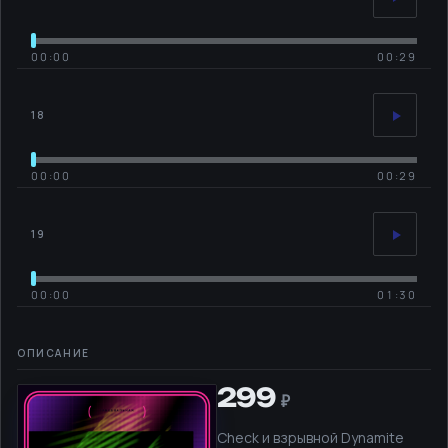
00:00
00:29
18
00:00
00:29
19
00:00
01:30
299
Check и взрывной Dynamite