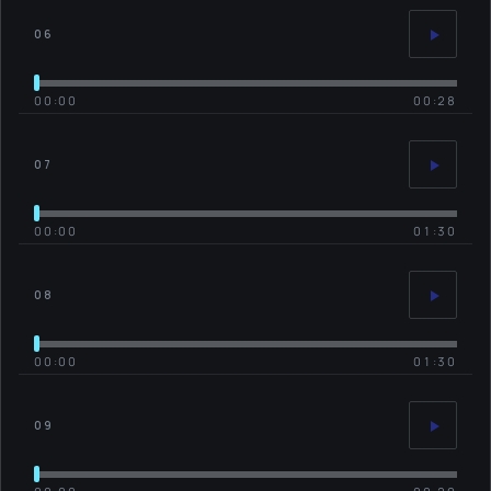
06
00:00
00:28
07
00:00
01:30
08
00:00
01:30
09