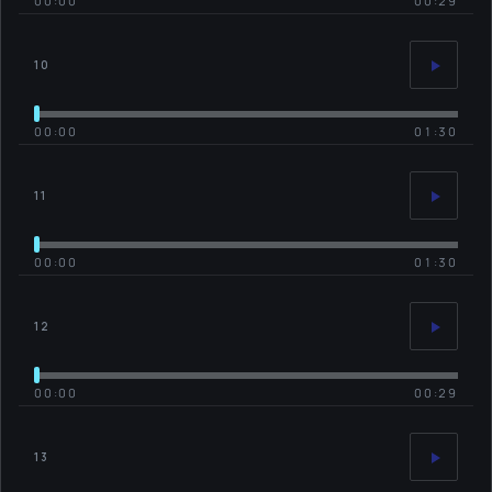
00:00
00:29
10
00:00
01:30
11
00:00
01:30
12
00:00
00:29
13