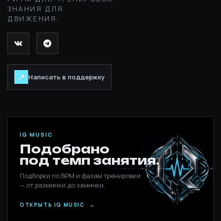
ЗНАНИЯ ДЛЯ
ДВИЖЕНИЯ.
↗
Написать в поддержку
IQ MUSIC
Подобрано
под темп занятия.
Подборки по BPM и фазам тренировки
— от разминки до заминки.
ОТКРЫТЬ IQ MUSIC
→