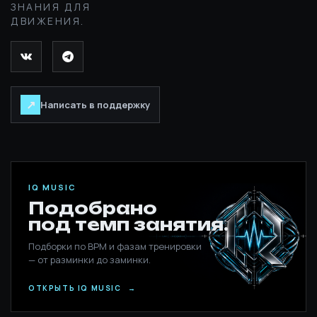
ЗНАНИЯ ДЛЯ
ДВИЖЕНИЯ.
↗
Написать в поддержку
IQ MUSIC
Подобрано
под темп занятия.
Подборки по BPM и фазам тренировки
— от разминки до заминки.
ОТКРЫТЬ IQ MUSIC
→