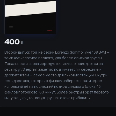
400
Второй выпуск той же серии Lorenzo Sommo, уже 138 BPM —
темп чуть плотнее первого, для более опытной группы.
Тональности снова чередуются, звук не приедается за
весь круг. Энергия заметно поднимается к середине и
держится там — самое место для пиковых станций. Внутри
есть дорожка, которая к финалу набирает почти вдвое —
используй её на последний подход силового блока. 15
файлов потреково, 60 минут. Более быстрый брат первого
выпуска, для дня, когда группа готова прибавить.