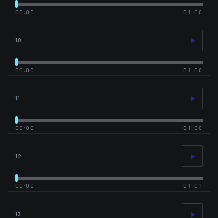
00:00
01:00
10
00:00
01:00
11
00:00
01:00
12
00:00
01:01
13