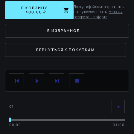
Доступ к файлам открывается
В КОРЗИНУ ·
сразу после оплаты.
Условия
400,00 ₽
возврата — в оферте
.
В ИЗБРАННОЕ
ВЕРНУТЬСЯ К ПОКУПКАМ
01
00:00
01:00