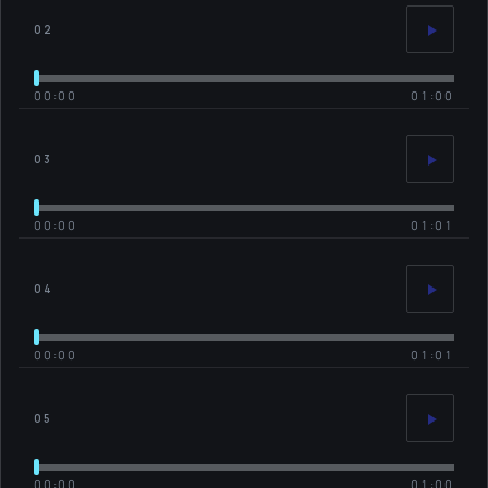
02
00:00
01:00
03
00:00
01:01
04
00:00
01:01
05
00:00
01:00