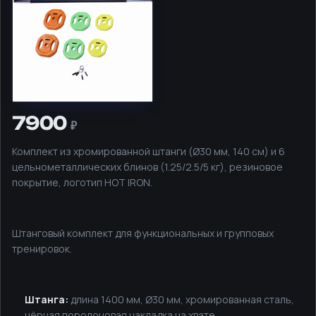
7900
Комплект из хромированной штанги (Ø30 мм, 140 см) и 6
цельнометаллических блинов (1.25/2.5/5 кг), резиновое
покрытие, логотип HOT IRON.
Штанговый комплект для функциональных и групповых
тренировок.
Штанга:
длина 1400 мм, Ø30 мм, хромированная сталь,
чёрная поролоновая накладка на хвате