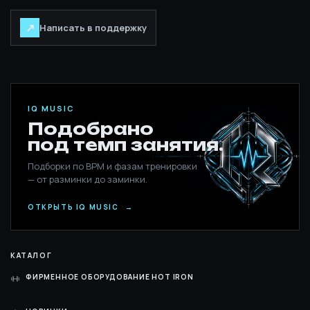
↗
Написать в поддержку
IQ MUSIC
Подобрано
под темп занятия.
Подборки по BPM и фазам тренировки
— от разминки до заминки.
ОТКРЫТЬ IQ MUSIC
→
КАТАЛОГ
ФИРМЕННОЕ ОБОРУДОВАНИЕ HOT IRON