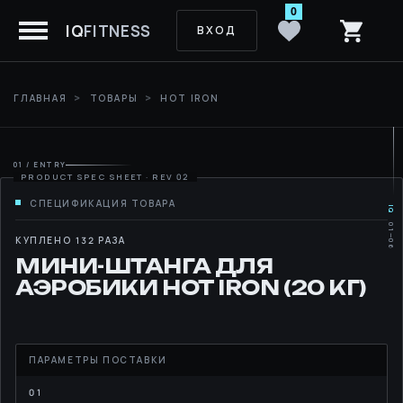
0
IQ
FITNESS
ВХОД
ГЛАВНАЯ
ТОВАРЫ
HOT IRON
01 / ENTRY
IQ
01—06
MOVE
КУПЛЕНО 132 РАЗА
МИНИ-ШТАНГА ДЛЯ
RHYTHM
АЭРОБИКИ HOT IRON (20 КГ)
LIBRARY