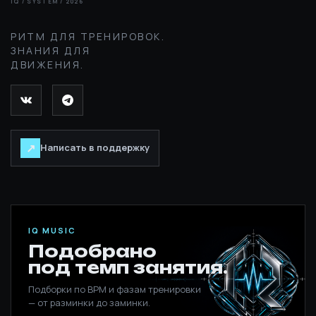
РИТМ ДЛЯ ТРЕНИРОВОК.
ЗНАНИЯ ДЛЯ
ДВИЖЕНИЯ.
↗
Написать в поддержку
IQ MUSIC
Подобрано
под темп занятия.
Подборки по BPM и фазам тренировки
— от разминки до заминки.