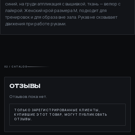
синий, на груди аппликация с вышивкой, ткань — велюр с
лайкрой. Женский крой размера M, подходит для
тренировок и для образа вне зала. Рукав не сковывает
движения при работе руками.
02 / CATALOG
ОТЗЫВЫ
Отзывов пока нет.
ТОЛЬКО ЗАРЕГИСТРИРОВАННЫЕ КЛИЕНТЫ,
КУПИВШИЕ ЭТОТ ТОВАР, МОГУТ ПУБЛИКОВАТЬ
ОТЗЫВЫ.