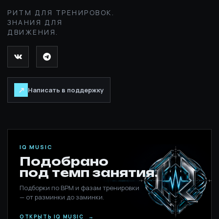
РИТМ ДЛЯ ТРЕНИРОВОК.
ЗНАНИЯ ДЛЯ
ДВИЖЕНИЯ.
↗
Написать в поддержку
IQ MUSIC
Подобрано
под темп занятия.
Подборки по BPM и фазам тренировки
— от разминки до заминки.
ОТКРЫТЬ IQ MUSIC
→