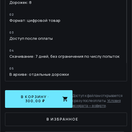
Дорожек: 8
Формат: цифровой товар
Доступ после оплаты
Скачивание: 7 дней, без ограничения по числу попыток
В архиве: отдельные дорожки
Доступ к файлам открывается
В КОРЗИНУ ·
сразу после оплаты.
Условия
300,00 ₽
возврата — в оферте
.
В ИЗБРАННОЕ