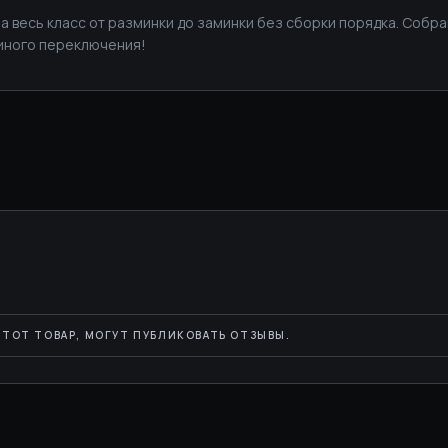
на весь класс от разминки до заминки без сборки порядка. Собр
иного переключения!
ТОТ ТОВАР, МОГУТ ПУБЛИКОВАТЬ ОТЗЫВЫ.