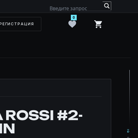
0
РЕГИСТРАЦИЯ
 ROSSI #2-
IN
IQ