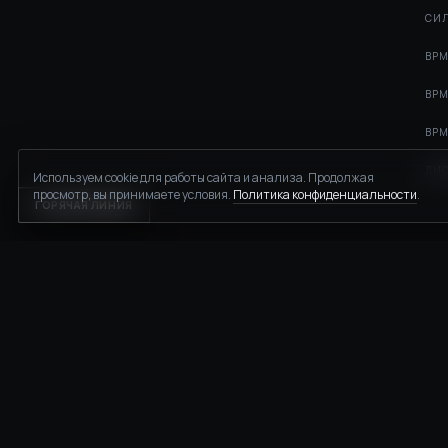
СИЛ
BPM
BPM
BPM
ДИС
Используем cookie для работы сайта и анализа. Продолжая
просмотр, вы принимаете условия.
Политика конфиденциальности
.
ГОРЯЧАЯ ЛИНИЯ
ПУБЛИЧНАЯ ОФЕРТА
ПОЛИТИКА КОНФИДЕНЦИАЛЬНОСТИ
ВОПРОСЫ И ОТВЕТЫ