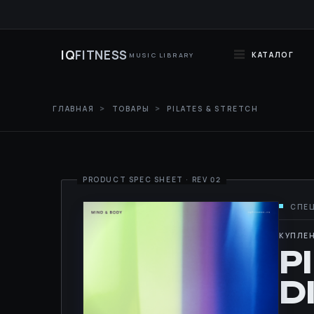
IQ
FITNESS
КАТАЛОГ
MUSIC LIBRARY
ГЛАВНАЯ
ТОВАРЫ
PILATES & STRETCH
КУПЛЕН
P
D