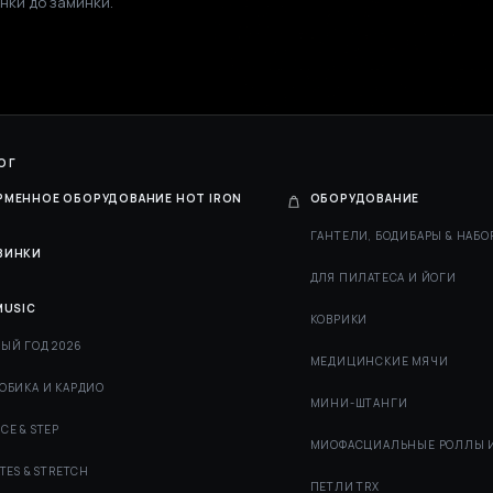
нки до заминки.
ОГ
РМЕННОЕ ОБОРУДОВАНИЕ HOT IRON
ОБОРУДОВАНИЕ
ГАНТЕЛИ, БОДИБАРЫ & НАБО
ВИНКИ
ДЛЯ ПИЛАТЕСА И ЙОГИ
MUSIC
КОВРИКИ
ЫЙ ГОД 2026
МЕДИЦИНСКИЕ МЯЧИ
ОБИКА И КАРДИО
МИНИ-ШТАНГИ
CE & STEP
МИОФАСЦИАЛЬНЫЕ РОЛЛЫ 
ATES & STRETCH
ПЕТЛИ TRX