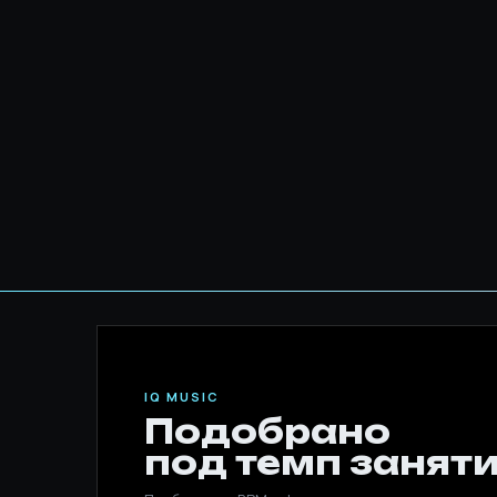
IQ MUSIC
Подобрано
под темп заняти