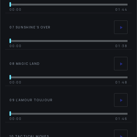
00:00
01:44
07 SUNSHINE'S OVER
00:00
01:38
08 MAGIC LAND
00:00
01:48
09 L'AMOUR TOUJOUR
00:00
01:46
10 TACTICAL MOVES