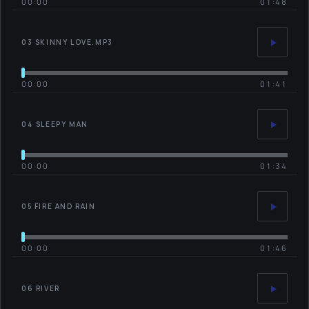
00:00
01:48
03 SKINNY LOVE.MP3
00:00
01:41
04 SLEEPY MAN
00:00
01:34
05 FIRE AND RAIN
00:00
01:46
06 RIVER