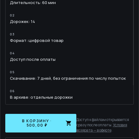
Длительность: 60 мин
Дорожек: 14
Формат: цифровой товар
Доступ после оплаты
Скачивание: 7 дней, без ограничения по числу попыток
В архиве: отдельные дорожки
Доступ к файлам открывается
В КОРЗИНУ ·
сразу после оплаты.
Условия
500,00 ₽
возврата — в оферте
.