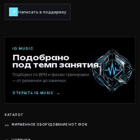
↗
Написать в поддержку
IQ MUSIC
Подобрано
под темп занятия.
Подборки по BPM и фазам тренировки
— от разминки до заминки.
ОТКРЫТЬ IQ MUSIC
→
КАТАЛОГ
ФИРМЕННОЕ ОБОРУДОВАНИЕ HOT IRON