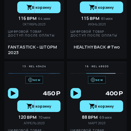
В корзину
В корзину
116 BPM
115 BPM
64 мин
61 мин
ОКТЯБРЬ 2023
ИЮНЬ 2023
ЦИФРОВОЙ ТОВАР ·
ЦИФРОВОЙ ТОВАР ·
ДОСТУП ПОСЛЕ ОПЛАТЫ
ДОСТУП ПОСЛЕ ОПЛАТЫ
FANTASTICK - ШТОРМ
HEALTHY BACK #Two
2023
NEW
NEW
450 Р
400 Р
В корзину
В корзину
120 BPM
88 BPM
70 мин
69 мин
АПРЕЛЬ 2023
МАРТ 2023
ЦИФРОВОЙ ТОВАР ·
ЦИФРОВОЙ ТОВАР ·