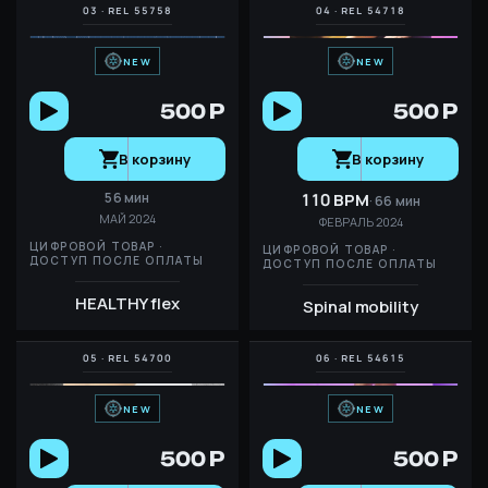
NEW
NEW
500 Р
500 Р
В корзину
В корзину
56 мин
110 BPM
66 мин
МАЙ 2024
ФЕВРАЛЬ 2024
ЦИФРОВОЙ ТОВАР ·
ЦИФРОВОЙ ТОВАР ·
ДОСТУП ПОСЛЕ ОПЛАТЫ
ДОСТУП ПОСЛЕ ОПЛАТЫ
HEALTHY flex
Spinal mobility
NEW
NEW
500 Р
500 Р