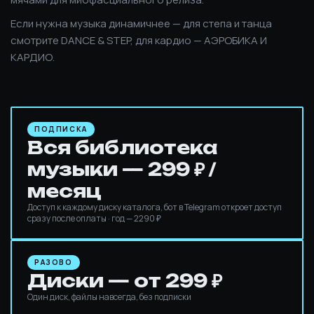
Если нужна музыка динамичнее — для степа и танца
смотрите DANCE & STEP, для кардио — АЭРОБИКА И
КАРДИО.
ПОДПИСКА
Вся библиотека
музыки — 299 ₽ /
месяц
Доступ к каждому диску каталога, бот в Telegram откроет доступ
сразу после оплаты · год — 2290 ₽
РАЗОВО
Диски — от 299 ₽
Один диск, файлы навсегда, без подписки