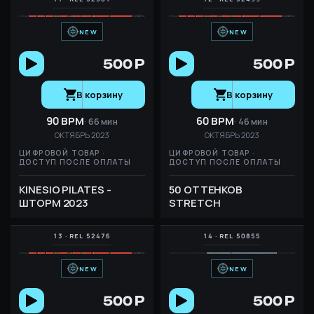
NEW
NEW
500 Р
500 Р
В корзину
В корзину
90 BPM
60 BPM
66 мин
46 мин
ОКТЯБРЬ 2023
ОКТЯБРЬ 2023
ЦИФРОВОЙ ТОВАР ·
ЦИФРОВОЙ ТОВАР ·
ДОСТУП ПОСЛЕ ОПЛАТЫ
ДОСТУП ПОСЛЕ ОПЛАТЫ
KINESIO PILATES -
50 ОТТЕНКОВ
ШТОРМ 2023
STRETCH
NEW
NEW
500 Р
500 Р