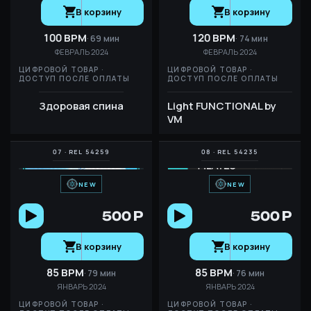
В корзину
В корзину
100 BPM
120 BPM
69 мин
74 мин
ФЕВРАЛЬ 2024
ФЕВРАЛЬ 2024
ЦИФРОВОЙ ТОВАР ·
ЦИФРОВОЙ ТОВАР ·
ДОСТУП ПОСЛЕ ОПЛАТЫ
ДОСТУП ПОСЛЕ ОПЛАТЫ
Здоровая спина
Light FUNCTIONAL by
VM
NEW
NEW
500 Р
500 Р
В корзину
В корзину
85 BPM
85 BPM
79 мин
76 мин
ЯНВАРЬ 2024
ЯНВАРЬ 2024
ЦИФРОВОЙ ТОВАР ·
ЦИФРОВОЙ ТОВАР ·