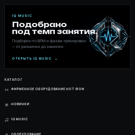
IQ MUSIC
Подобрано
под темп занятия.
Подборки по BPM и фазам тренировки
— от разминки до заминки.
ОТКРЫТЬ IQ MUSIC
→
КАТАЛОГ
ФИРМЕННОЕ ОБОРУДОВАНИЕ HOT IRON
НОВИНКИ
IQ MUSIC
ОБОРУДОВАНИЕ