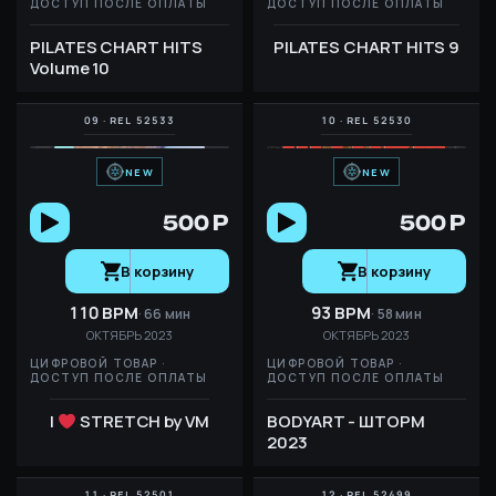
ДОСТУП ПОСЛЕ ОПЛАТЫ
ДОСТУП ПОСЛЕ ОПЛАТЫ
PILATES CHART HITS
PILATES CHART HITS 9
Volume 10
NEW
NEW
500 Р
500 Р
В корзину
В корзину
110 BPM
93 BPM
66 мин
58 мин
ОКТЯБРЬ 2023
ОКТЯБРЬ 2023
ЦИФРОВОЙ ТОВАР ·
ЦИФРОВОЙ ТОВАР ·
ДОСТУП ПОСЛЕ ОПЛАТЫ
ДОСТУП ПОСЛЕ ОПЛАТЫ
I
STRETCH by VM
BODYART - ШТОРМ
2023