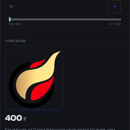
10
00:00
01:00
400
EasyMoves от Павла Фатыхова начинается бодрее, чем