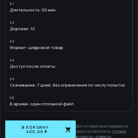
Длительность: 50 мин
Дорожек: 10
Формат: цифровой товар
Доступ после оплаты
Скачивание: 7 дней, без ограничения по числу попыток
В архиве: один сплошной файл
Доступ к файлам открывается
В КОРЗИНУ ·
сразу после оплаты.
Условия
400,00 ₽
возврата — в оферте
.