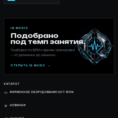
IQ MUSIC
Подобрано
под темп занятия.
Подборки по BPM и фазам тренировки
— от разминки до заминки.
ОТКРЫТЬ IQ MUSIC
→
КАТАЛОГ
ФИРМЕННОЕ ОБОРУДОВАНИЕ HOT IRON
НОВИНКИ