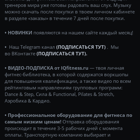
тренеров мира уже готовы радовать ваш слух. Музыку
можно скачать после покупки в твоем личном кабинете
в разделе «заказы» в течение 7 дней после покупки.
• НОВИНКИ
появляются на нашем сайте каждый месяц!
•
Наш Telegram канал
(ПОДПИСАТЬСЯ ТУТ)
. Мы
во ВКонтакте
(ПОДПИСАТЬСЯ ТУТ).
• ВИДЕО-ПОДПИСКА от IQfitness.ru
— твоя личная
фитнес-библиотека, в которой содержатся воркшопы
для повышения квалификации, а также видео по всем
рейтинговым направлениям групповых программ:
Dance & Step, Сила & Functional, Pilates & Stretch,
Аэробика & Кардио.
• Профессиональное оборудование для фитнеса
по
самым низким ценам!
Отправка оборудования
происходит в течение 3-5 рабочих дней с момента
оплаты. Транспортную компанию выбирает и