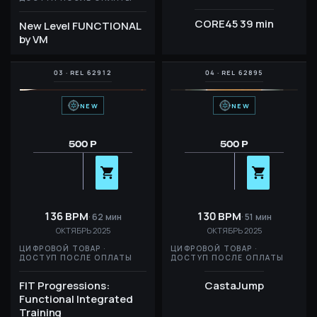
CORE45 39 min
New Level FUNCTIONAL
by VM
NEW
NEW
500 Р
500 Р
136 BPM
130 BPM
62 мин
51 мин
ОКТЯБРЬ 2025
ОКТЯБРЬ 2025
ЦИФРОВОЙ ТОВАР ·
ЦИФРОВОЙ ТОВАР ·
ДОСТУП ПОСЛЕ ОПЛАТЫ
ДОСТУП ПОСЛЕ ОПЛАТЫ
FIT Progressions:
CastaJump
Functional Integrated
Training