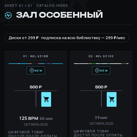
LIBRARY
ЗАЛ ОСОБЕННЫЙ
Диски от 299 ₽ · подписка на всю библиотеку — 299 ₽/мес
NEW
NEW
500 Р
500 Р
125 BPM
39 мин
66 мин
ОКТЯБРЬ 2025
ОКТЯБРЬ 2025
ЦИФРОВОЙ ТОВАР ·
ЦИФРОВОЙ ТОВАР ·
ДОСТУП ПОСЛЕ ОПЛАТЫ
ДОСТУП ПОСЛЕ ОПЛАТЫ