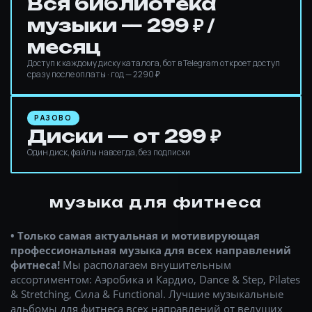
Вся библиотека
музыки — 299 ₽ /
месяц
Доступ к каждому диску каталога, бот в Telegram откроет доступ
сразу после оплаты · год — 2290 ₽
РАЗОВО
Диски — от 299 ₽
Один диск, файлы навсегда, без подписки
музыка для фитнеса
•
Только самая актуальная и мотивирующая
профессиональная музыка для всех направлений
фитнеса!
Мы располагаем внушительным
ассортиментом: Аэробика и Кардио, Dance & Step, Pilates
& Stretching, Сила & Functional. Лучшие музыкальные
альбомы для фитнеса всех направлений от ведущих