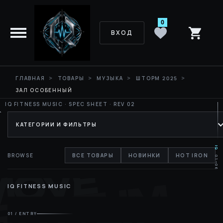
0
ВХОД
ГЛАВНАЯ
ТОВАРЫ
МУЗЫКА
ШТОРМ 2025
ЗАЛ ОСОБЕННЫЙ
КАТЕГОРИИ И ФИЛЬТРЫ
IQ
BROWSE
ВСЕ ТОВАРЫ
НОВИНКИ
HOT IRON
01—06
MOVE
RHYTHM
IQ FITNESS MUSIC
01 / ENTRY