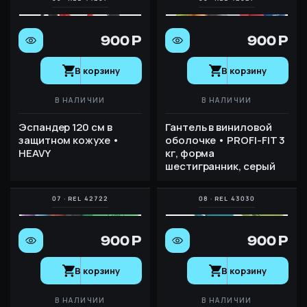
900 Р
900 Р
В корзину
В корзину
В НАЛИЧИИ
В НАЛИЧИИ
Эспандер 120 см в
Гантель в виниловой
защитном кожухе •
оболочке • PROFI-FIT 3
HEAVY
кг, форма
шестигранник, серый
900 Р
900 Р
В корзину
В корзину
В НАЛИЧИИ
В НАЛИЧИИ