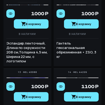
1000 Р
1000 Р
В корзину
В корзину
В НАЛИЧИИ
В НАЛИЧИИ
Эспандер ленточный,
Гантель
Длина по окружности
гексагональная
208 см,Толщина 4,5 мм,
обрезиненная • ZSO, 3
Ширина 22 мм, с
кг
логотипом
1000 Р
1100 Р
В корзину
В корзину