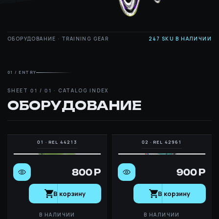
ОБОРУДОВАНИЕ · TRAINING GEAR
247 SKU В НАЛИЧИИ
01 / ENTRY
О
Б
О
Р
У
Д
О
В
А
Н
И
Е
800 Р
900 Р
В корзину
В корзину
В НАЛИЧИИ
В НАЛИЧИИ