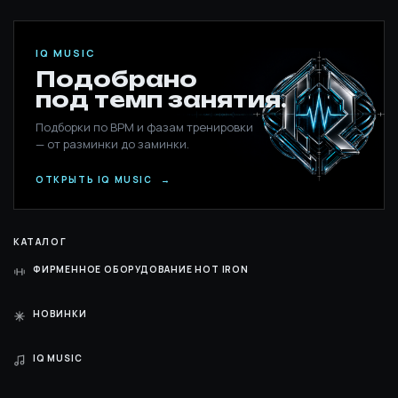
IQ MUSIC
Подобрано
под темп занятия.
Подборки по BPM и фазам тренировки
— от разминки до заминки.
ОТКРЫТЬ IQ MUSIC
→
КАТАЛОГ
ФИРМЕННОЕ ОБОРУДОВАНИЕ HOT IRON
НОВИНКИ
IQ MUSIC