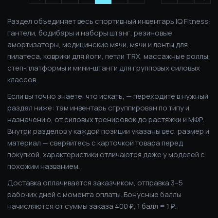
Раздел объединяет весь спортивный инвентарь IQ Fitness:
гантели, бодибары и наборы штанг, резиновые
амортизаторы, медицинские мячи, мячи и ленты для
пилатеса, коврики для йоги, петли TRX, массажные роллы,
степ-платформы и мини-штанги для групповых силовых
классов.
Если вы точно знаете, что искать, — переходите в нужный
раздел ниже: там инвентарь сгруппирован по типу и
назначению, от силовых тренировок до растяжки и МФР.
Внутри разделов у каждой позиции указаны вес, размер и
материал — сверяйтесь с карточкой товара перед
покупкой, характеристики отличаются даже у моделей с
похожим названием.
Доставка оплачивается заказчиком, отправка 3–5
рабочих дней с момента оплаты. Бонусные баллы
начисляются от суммы заказа 400 ₽, 1 балл = 1 ₽.